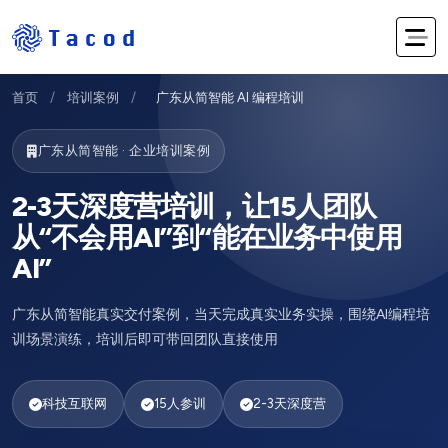
首页
/
培训案例
/
广东从简智能 AI 编程培训
广东从简智能 · 企业培训案例
2-3天深度营培训，让15人团队
从“不会用AI”到“能在业务中使用
AI”
广东从简智能真实交付案例，当天完成真实业务实操，围绕AI编程培
训场景演练，培训后即可带回团队直接使用
科技互联网
15人参训
2-3天深度营