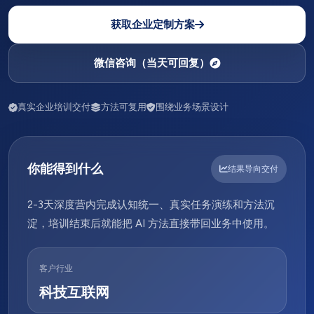
获取企业定制方案
微信咨询（当天可回复）
真实企业培训交付
方法可复用
围绕业务场景设计
你能得到什么
结果导向交付
2-3天深度营内完成认知统一、真实任务演练和方法沉
淀，培训结束后就能把 AI 方法直接带回业务中使用。
客户行业
科技互联网